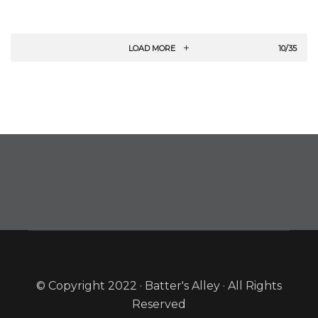
LOAD MORE
10/35
© Copyright 2022 · Batter's Alley · All Rights
Reserved