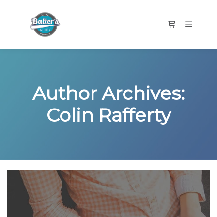
Main m
Shop sidebar
Author Archives:
Colin Rafferty