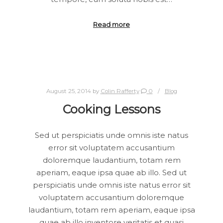
Read more
August 25, 2014
by
Colin Rafferty
0
Blog
Cooking Lessons
Sed ut perspiciatis unde omnis iste natus
error sit voluptatem accusantium
doloremque laudantium, totam rem
aperiam, eaque ipsa quae ab illo. Sed ut
perspiciatis unde omnis iste natus error sit
voluptatem accusantium doloremque
laudantium, totam rem aperiam, eaque ipsa
quae ab illo inventore veritatis et quasi