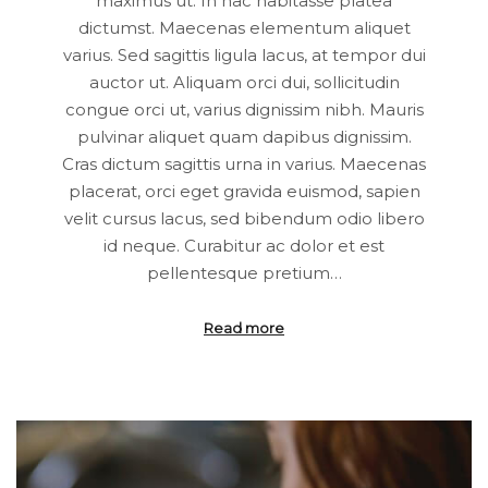
maximus ut. In hac habitasse platea
dictumst. Maecenas elementum aliquet
varius. Sed sagittis ligula lacus, at tempor dui
auctor ut. Aliquam orci dui, sollicitudin
congue orci ut, varius dignissim nibh. Mauris
pulvinar aliquet quam dapibus dignissim.
Cras dictum sagittis urna in varius. Maecenas
placerat, orci eget gravida euismod, sapien
velit cursus lacus, sed bibendum odio libero
id neque. Curabitur ac dolor et est
pellentesque pretium…
Read more