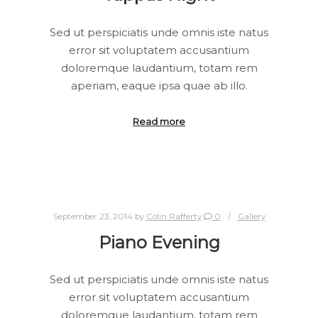
Sed ut perspiciatis unde omnis iste natus
error sit voluptatem accusantium
doloremque laudantium, totam rem
aperiam, eaque ipsa quae ab illo.
Read more
September 23, 2014
by
Colin Rafferty
0
Gallery
Piano Evening
Sed ut perspiciatis unde omnis iste natus
error sit voluptatem accusantium
doloremque laudantium, totam rem