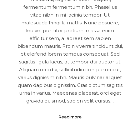
fermentum fermentum nibh. Phasellus
vitae nibh in mi lacinia tempor. Ut
malesuada fringilla mattis. Nunc posuere,
leo vel porttitor pretium, massa enim
efficitur sem, a laoreet sem sapien
bibendum mauris. Proin viverra tincidunt dui,
et eleifend lorem tempus consequat. Sed
sagittis ligula lacus, at tempor dui auctor ut.
Aliquam orci dui, sollicitudin congue orci ut,
varius dignissim nibh. Mauris pulvinar aliquet
quam dapibus dignissim. Cras dictum sagittis
urna in varius. Maecenas placerat, orci eget
gravida euismod, sapien velit cursus…
Read more