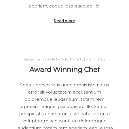
aperiam, eaque ipsa quae ab illo.
Read more
September 21, 2014
by
Colin Rafferty
0
Blog
Award Winning Chef
Sed ut perspiciatis unde omnis iste natus
error sit voluptatem accusantium
doloremque laudantium, totam rem
aperiam, eaque ipsa quae ab illo. Sed ut
perspiciatis unde omnis iste natus error sit
voluptatem accusantium doloremque
laudantium, totam rem aperiam, eaque ipsa