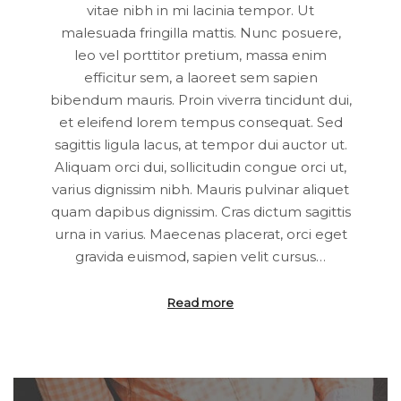
vitae nibh in mi lacinia tempor. Ut
malesuada fringilla mattis. Nunc posuere,
leo vel porttitor pretium, massa enim
efficitur sem, a laoreet sem sapien
bibendum mauris. Proin viverra tincidunt dui,
et eleifend lorem tempus consequat. Sed
sagittis ligula lacus, at tempor dui auctor ut.
Aliquam orci dui, sollicitudin congue orci ut,
varius dignissim nibh. Mauris pulvinar aliquet
quam dapibus dignissim. Cras dictum sagittis
urna in varius. Maecenas placerat, orci eget
gravida euismod, sapien velit cursus…
Read more