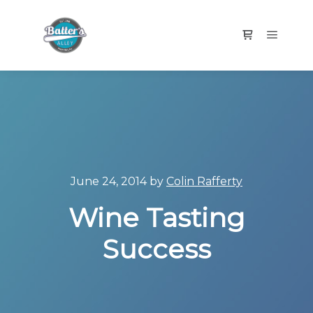
Main m
Shop sidebar
June 24, 2014
by
Colin Rafferty
Wine Tasting
Success