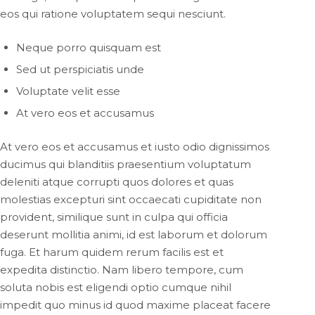
eos qui ratione voluptatem sequi nesciunt.
Neque porro quisquam est
Sed ut perspiciatis unde
Voluptate velit esse
At vero eos et accusamus
At vero eos et accusamus et iusto odio dignissimos
ducimus qui blanditiis praesentium voluptatum
deleniti atque corrupti quos dolores et quas
molestias excepturi sint occaecati cupiditate non
provident, similique sunt in culpa qui officia
deserunt mollitia animi, id est laborum et dolorum
fuga. Et harum quidem rerum facilis est et
expedita distinctio. Nam libero tempore, cum
soluta nobis est eligendi optio cumque nihil
impedit quo minus id quod maxime placeat facere